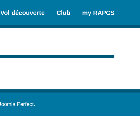
Vol découverte
Club
my RAPCS
Joomla Perfect
.