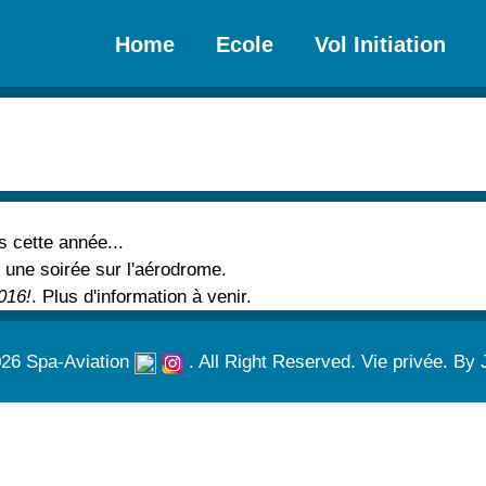
Home
Ecole
Vol Initiation
s cette année...
 une soirée sur l'aérodrome.
016!
. Plus d'information à venir.
026 Spa-Aviation
. All Right Reserved.
Vie privée.
By