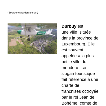
(Source visitardenne.com)
Durbuy
est
une ville située
dans la province de
Luxembourg. Elle
est souvent
appelée « la plus
petite ville du
monde ».: ce
slogan touristique
fait référence à une
charte de
franchises octroyée
par le roi Jean de
Bohème, comte de