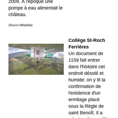
2009. À l'époque une
pompe à eau alimentait le
château.
(Source Wikipédia)
Collège St-Roch
Ferrières
Un document de
1159 fait entrer
dans l'histoire cet
endroit désolé et
humide: on y lit la
confirmation de
l'existence d'un
ermitage placé
sous la Règle de
saint Benoît. Il a